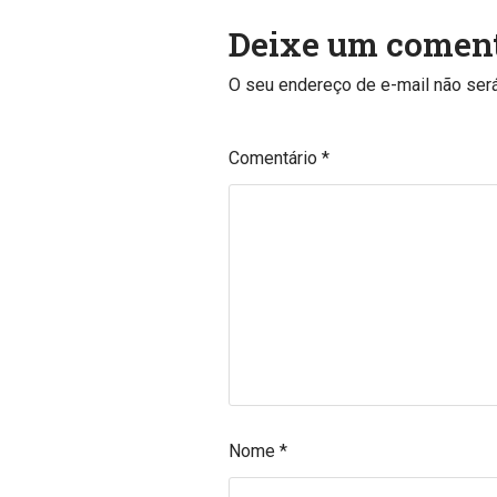
Deixe um coment
O seu endereço de e-mail não será
Comentário
*
Nome
*