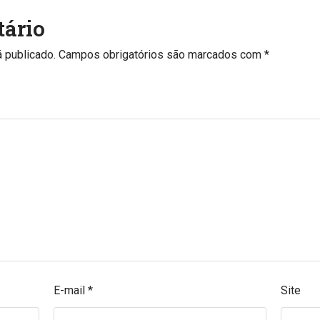
ário
 publicado.
Campos obrigatórios são marcados com
*
E-mail
*
Site