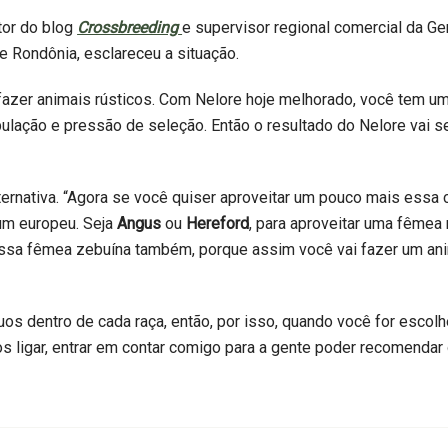
tor do blog
Crossbreeding
e supervisor regional comercial da G
 Rondônia, esclareceu a situação.
 fazer animais rústicos. Com Nelore hoje melhorado, você tem u
ulação e pressão de seleção. Então o resultado do Nelore vai s
ternativa. “Agora se você quiser aproveitar um pouco mais essa
 um europeu. Seja
Angus
ou
Hereford
, para aproveitar uma fêmea
sa fêmea zebuína também, porque assim você vai fazer um ani
uos dentro de cada raça, então, por isso, quando você for esco
s ligar, entrar em contar comigo para a gente poder recomendar 