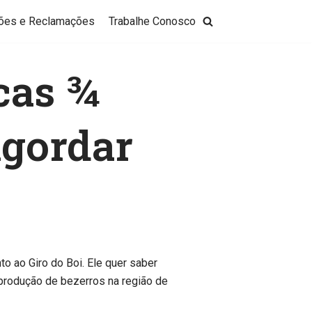
ões e Reclamações
Trabalhe Conosco
cas ¾
ngordar
o ao Giro do Boi. Ele quer saber
produção de bezerros na região de