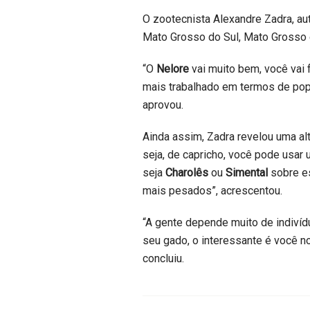
O zootecnista Alexandre Zadra, au
Mato Grosso do Sul, Mato Grosso e
“O
Nelore
vai muito bem, você vai
mais trabalhado em termos de pop
aprovou.
Ainda assim, Zadra revelou uma al
seja, de capricho, você pode usar
seja
Charolês
ou
Simental
sobre es
mais pesados”, acrescentou.
“A gente depende muito de indivíd
seu gado, o interessante é você no
concluiu.