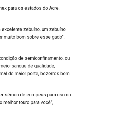
enex para os estados do Acre,
m excelente zebuíno, um zebuíno
er muito bom sobre esse gado”,
 condição de semiconfinamento, ou
 meio-sangue de qualidade,
mal de maior porte, bezerros bem
lher sêmen de europeus para uso no
o melhor touro para você”,