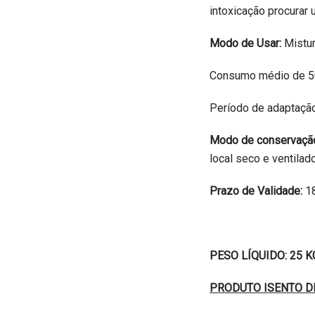
intoxicação procurar 
Modo de Usar:
Mistur
Consumo médio de 50
Período de adaptação
Modo de conservaçã
local seco e ventilado
Prazo de Validade:
18
PESO LÍQUIDO: 25 K
PRODUTO ISENTO D