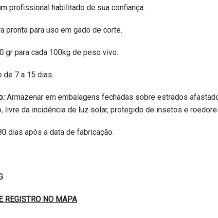
um profissional habilitado de sua confiança.
a pronta para uso em gado de corte.
 gr para cada 100kg de peso vivo.
 de 7 a 15 dias.
o
:
Armazenar em embalagens fechadas sobre estrados afastad
, livre da incidência de luz solar, protegido de insetos e roedore
0 dias após a data de fabricação.
G
E REGISTRO NO MAPA