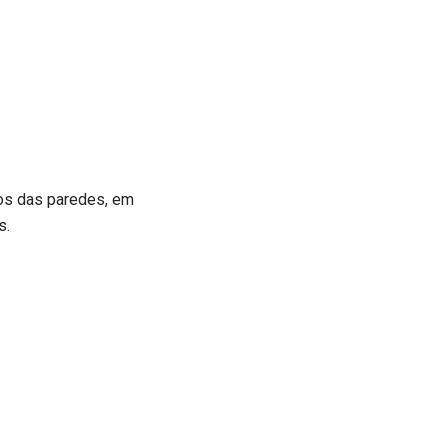
os das paredes, em
s.