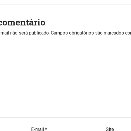
comentário
mail não será publicado.
Campos obrigatórios são marcados c
E-mail
*
Site