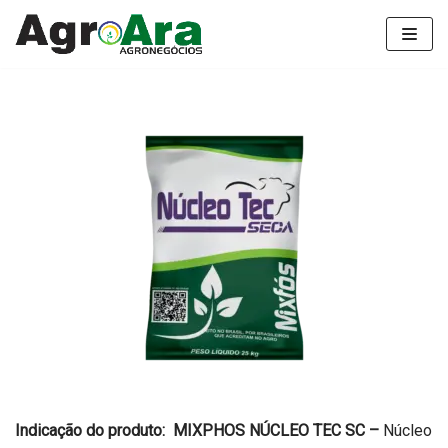
Pular
para
o
conteúdo
Indicação do produto:
MIXPHOS NÚCLEO TEC SC –
Núcleo