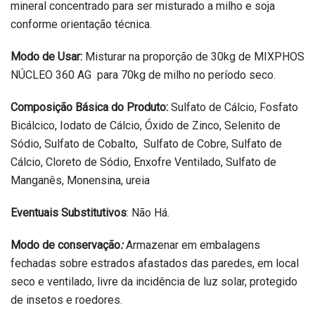
mineral concentrado para ser misturado a milho e soja
conforme orientação técnica.
Modo de Usar:
Misturar na proporção de 30kg de MIXPHOS
NÚCLEO 360 AG para 70kg de milho no período seco.
Composição Básica do Produto:
Sulfato de Cálcio, Fosfato
Bicálcico, Iodato de Cálcio, Óxido de Zinco, Selenito de
Sódio, Sulfato de Cobalto, Sulfato de Cobre, Sulfato de
Cálcio, Cloreto de Sódio, Enxofre Ventilado, Sulfato de
Manganês, Monensina, ureia
Eventuais Substitutivos
: Não Há.
Modo de conservação
:
Armazenar em embalagens
fechadas sobre estrados afastados das paredes, em local
seco e ventilado, livre da incidência de luz solar, protegido
de insetos e roedores.