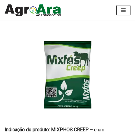
Pular
para
o
conteúdo
Indicação do produto:
MIXPHOS CREEP –
é um