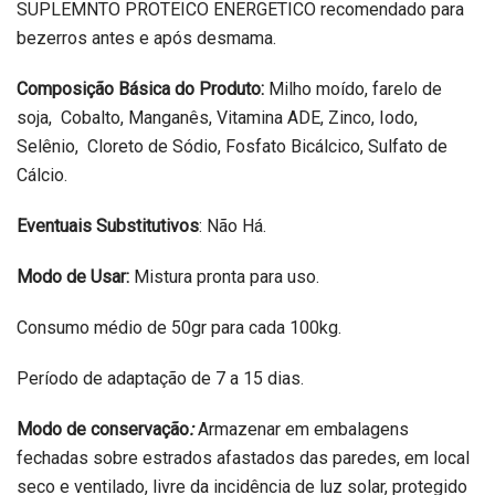
SUPLEMNTO PROTEICO ENERGETICO recomendado para
bezerros antes e após desmama.
Composição Básica do Produto:
Milho moído, farelo de
soja, Cobalto, Manganês, Vitamina ADE, Zinco, Iodo,
Selênio, Cloreto de Sódio, Fosfato Bicálcico, Sulfato de
Cálcio.
Eventuais Substitutivos
: Não Há.
Modo de Usar:
Mistura pronta para uso.
Consumo médio de 50gr para cada 100kg.
Período de adaptação de 7 a 15 dias.
Modo de conservação
:
Armazenar em embalagens
fechadas sobre estrados afastados das paredes, em local
seco e ventilado, livre da incidência de luz solar, protegido